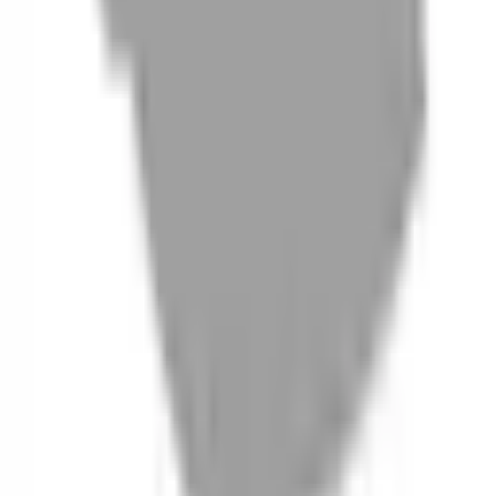
06
什麼是『新客體驗活動』
07
你知道註冊有機會獲得100元回饋金嗎