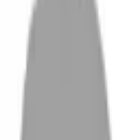
設計師加入
找髮型