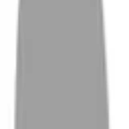
# 尷尬期
#
尷尬期
0 篇作品
設計師作品
無符合的作品
FAQ