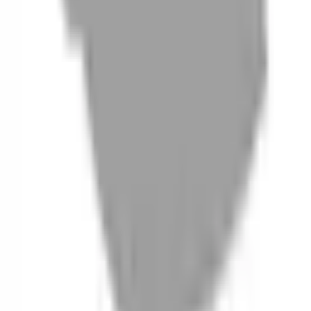
06
什麼是『新客體驗活動』
07
你知道註冊有機會獲得100元回饋金嗎