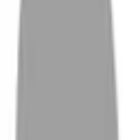
# 焦糖暖橘
#
焦糖暖橘
9 篇作品
設計師作品
無符合的作品
FAQ