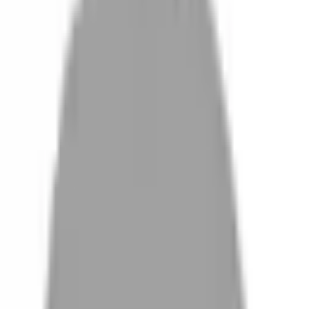
設計師加入
找髮型