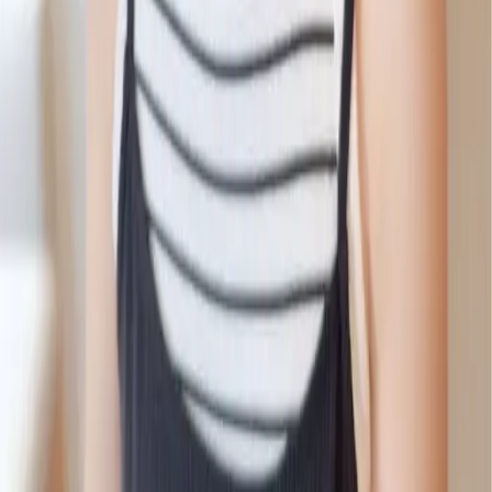
09
回饋金的使用方式
10
現場如何付款