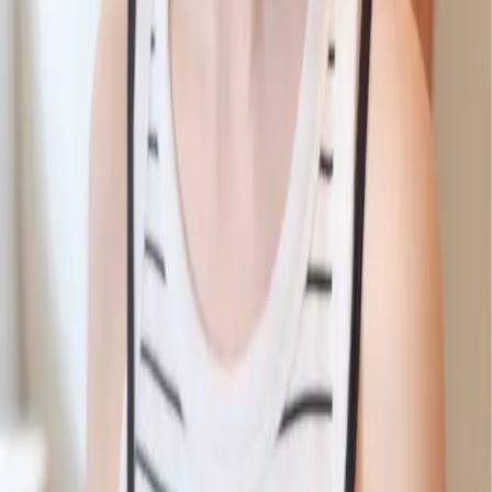
07
你知道註冊有機會獲得100元回饋金嗎
08
推薦朋友，你會再有100元回饋金