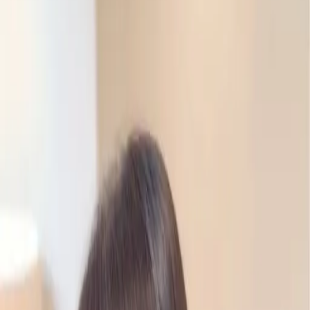
設計師加入
找髮型