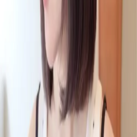
04
怎麼進行預約
05
怎麼取消預約
06
什麼是『新客體驗活動』