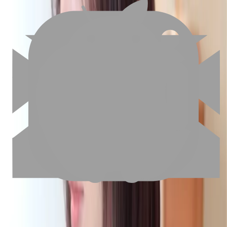
02
美配如何把關您看到的所有資訊
03
怎麼找到適合的服務