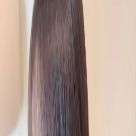
# 焦糖暖橘
#
焦糖暖橘
9 篇作品
設計師作品