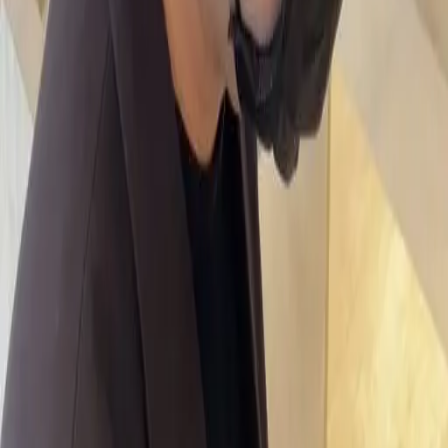
04
怎麼進行預約
05
怎麼取消預約
06
什麼是『新客體驗活動』