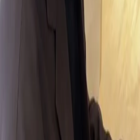
07
你知道註冊有機會獲得100元回饋金嗎
08
推薦朋友，你會再有100元回饋金