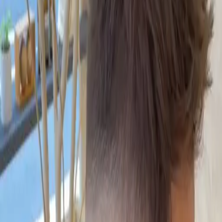
# 奶茶灰
#
奶茶灰
18 篇作品
設計師作品