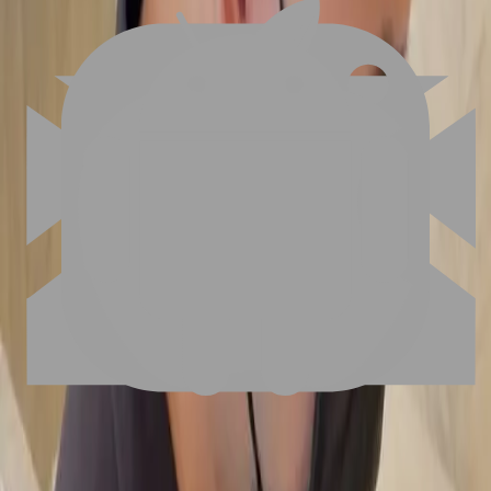
02
美配如何把關您看到的所有資訊
03
怎麼找到適合的服務