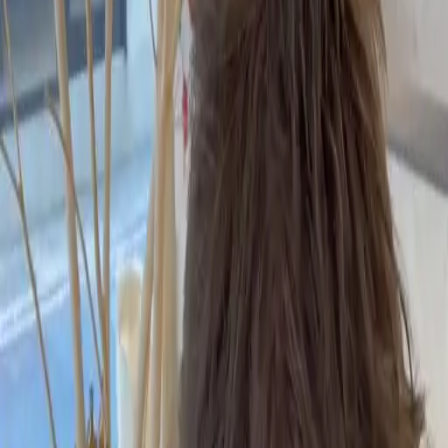
設計師加入
找髮型