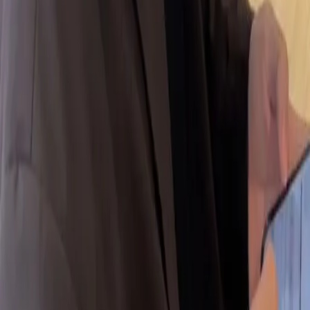
09
回饋金的使用方式
10
現場如何付款