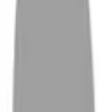
# 奶茶灰
#
奶茶灰
18 篇作品
設計師作品
無符合的作品
FAQ