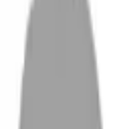
設計師加入
找髮型