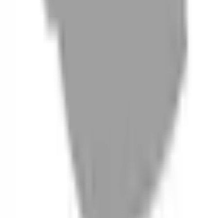
06
什麼是『新客體驗活動』
07
你知道註冊有機會獲得100元回饋金嗎