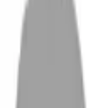
設計師加入
找髮型