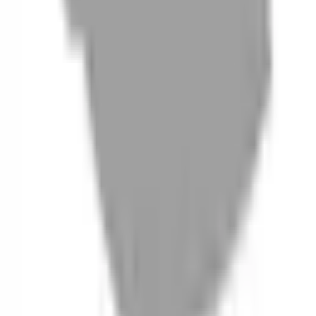
06
什麼是『新客體驗活動』
07
你知道註冊有機會獲得100元回饋金嗎