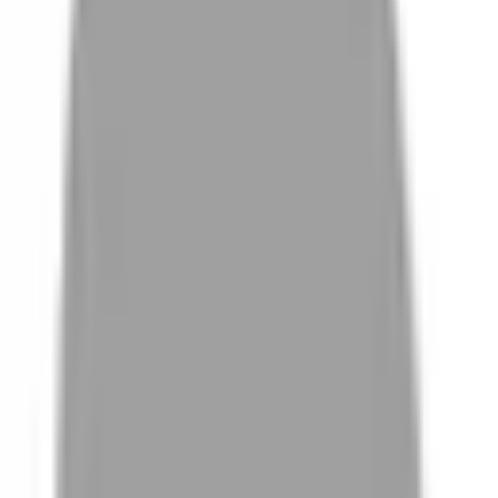
# 靛藍灰
#
靛藍灰
0 篇作品
設計師作品
無符合的作品
FAQ