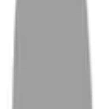
# 男生個性剪
#
男生個性剪
84 篇作品
設計師作品
無符合的作品
FAQ