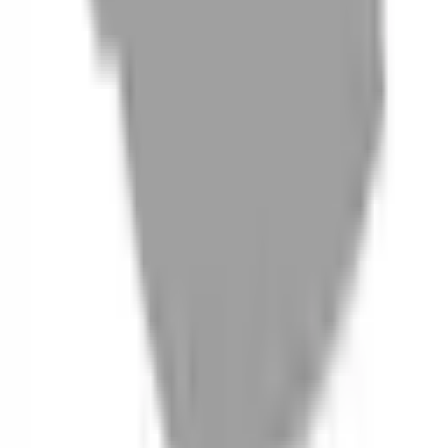
06
什麼是『新客體驗活動』
07
你知道註冊有機會獲得100元回饋金嗎