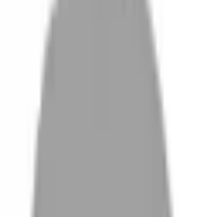
設計師加入
找髮型