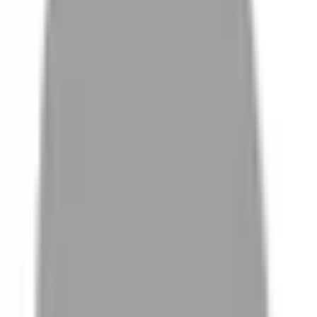
# 女神接髮
#
女神接髮
4 篇作品
設計師作品
無符合的作品
FAQ