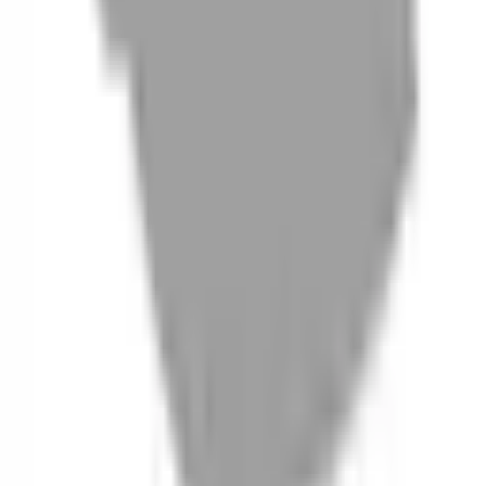
06
什麼是『新客體驗活動』
07
你知道註冊有機會獲得100元回饋金嗎