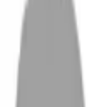
設計師加入
找髮型