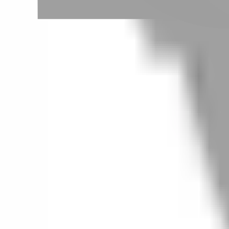
# 浪漫卷髮
#
浪漫卷髮
70 篇作品
設計師作品
無符合的作品
FAQ