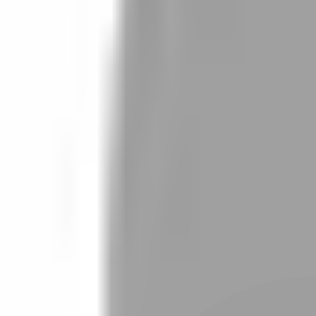
設計師加入
找髮型