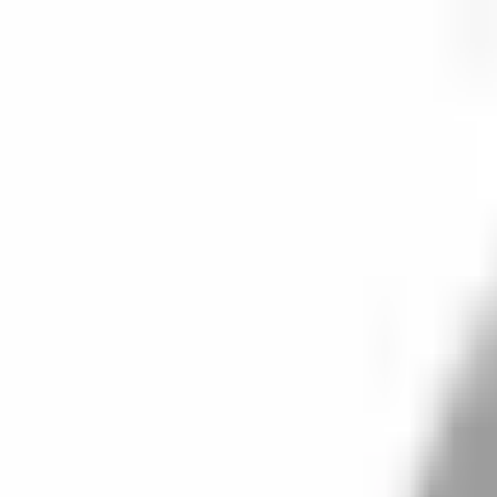
開始搜尋
登入／註冊
切換語言