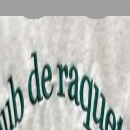
，然而髮色與造型的變化十分豐富，可以發揮你的巧思大膽玩色
紋理剪裁