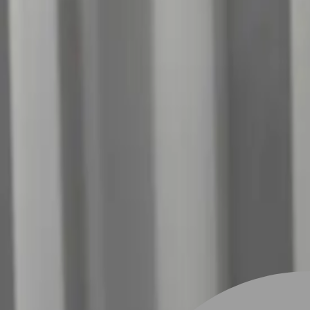
設計師加入
找髮型