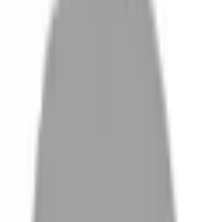
設計師加入
找髮型