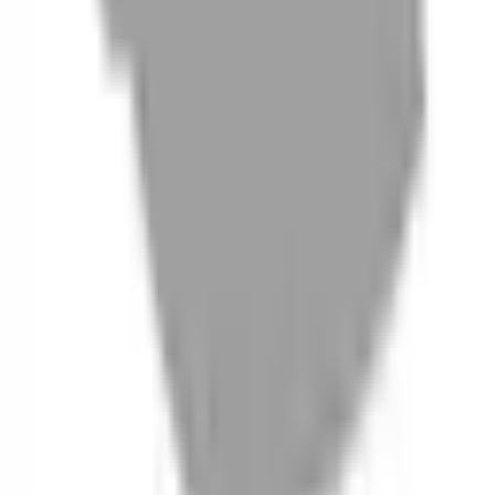
06
什麼是『新客體驗活動』
07
你知道註冊有機會獲得100元回饋金嗎