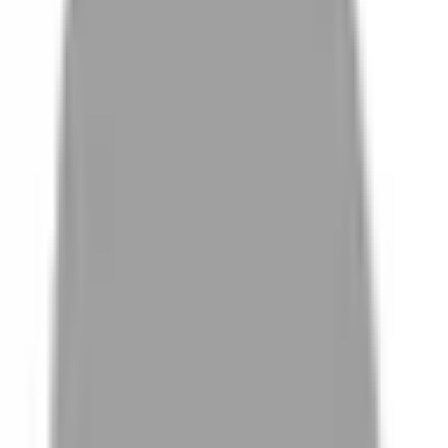
# 破碎瀏海
#
破碎瀏海
0 篇作品
設計師作品
無符合的作品
FAQ