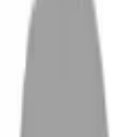
設計師加入
找髮型