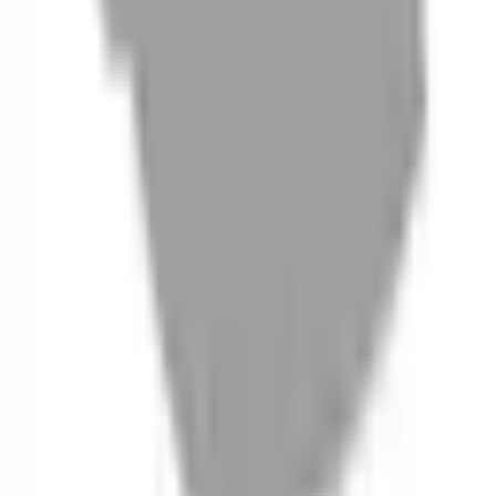
06
什麼是『新客體驗活動』
07
你知道註冊有機會獲得100元回饋金嗎