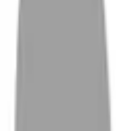
# 台北東區
#
台北東區
1,866 篇作品
設計師作品
無符合的作品
FAQ