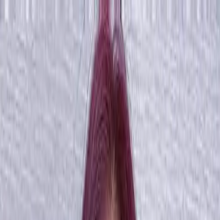
開始搜尋
登入／註冊
切換語言