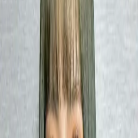
# 墨綠色
#
墨綠色
4 篇作品
設計師作品