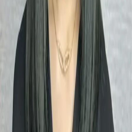
04
怎麼進行預約
05
怎麼取消預約
06
什麼是『新客體驗活動』