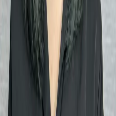
07
你知道註冊有機會獲得100元回饋金嗎
08
推薦朋友，你會再有100元回饋金