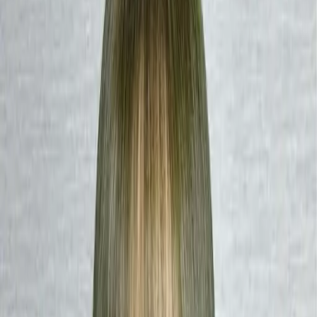
設計師加入
找髮型