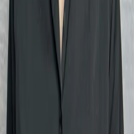
09
回饋金的使用方式
10
現場如何付款