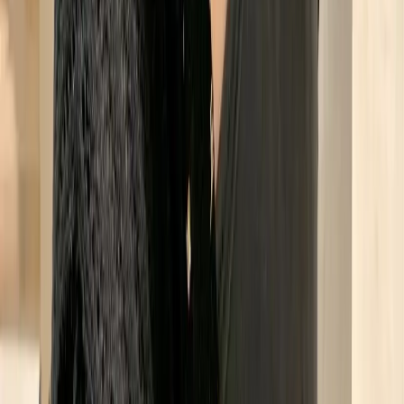
01
如何挑選適合自己的設計師
02
美配如何把關您看到的所有資訊