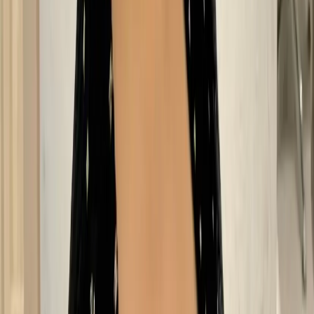
#
女生染髮