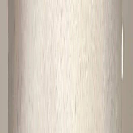
開始搜尋
登入／註冊
切換語言