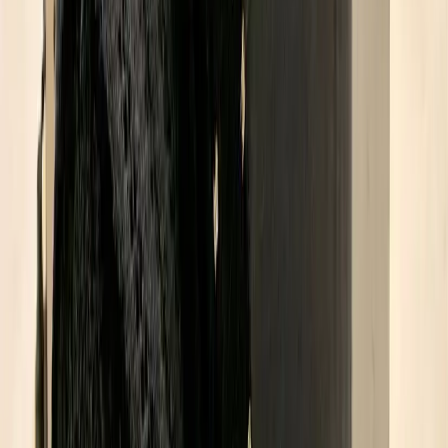
03
怎麼找到適合的服務
04
怎麼進行預約
05
怎麼取消預約