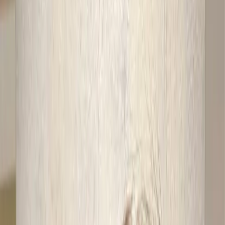
作品，找到適合你的髮型設計師吧！
#
女生短髮
#
女生中長髮
#
女生長髮
#
女生染髮
#
女生燙髮
#
女
生短卷髮-(耳下肩上)
設計師作品