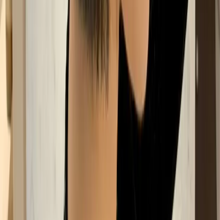
#
女生長髮