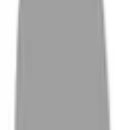
# 水墨染
#
水墨染
0 篇作品
設計師作品
無符合的作品
FAQ