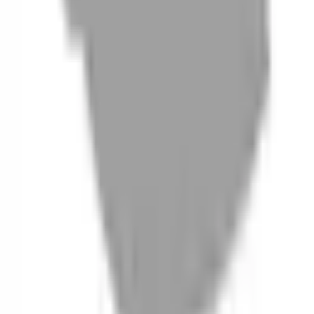
06
什麼是『新客體驗活動』
07
你知道註冊有機會獲得100元回饋金嗎