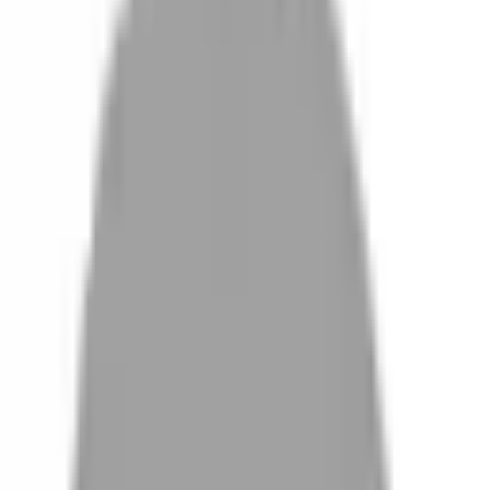
設計師加入
找髮型