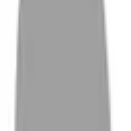
# 風格剪裁
#
風格剪裁
0 篇作品
設計師作品
無符合的作品
FAQ