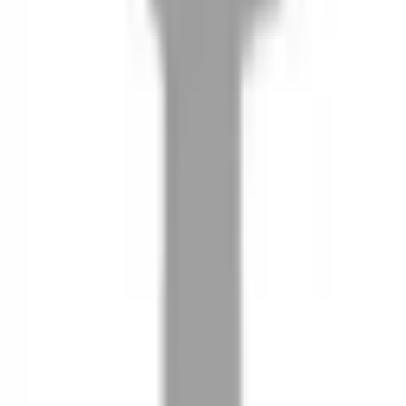
08
推薦朋友，你會再有100元回饋金
09
回饋金的使用方式