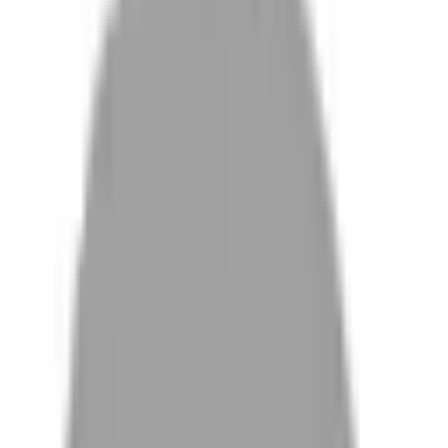
設計師加入
找髮型