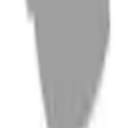
06
什麼是『新客體驗活動』
07
你知道註冊有機會獲得100元回饋金嗎