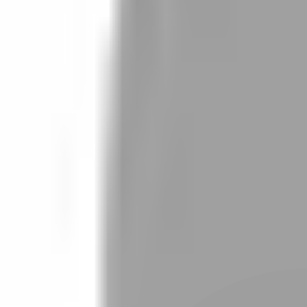
設計師加入
找髮型