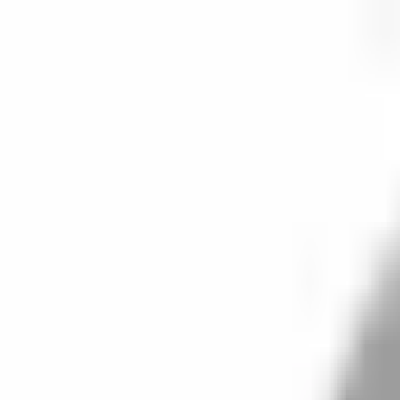
開始搜尋
登入／註冊
切換語言