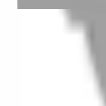
# 士林京喚羽系統修護
#
士林京喚羽系統修護
0 篇作品
設計師作品
無符合的作品
FAQ