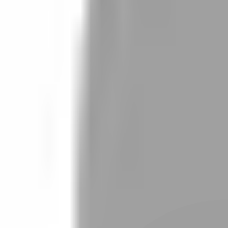
設計師加入
找髮型