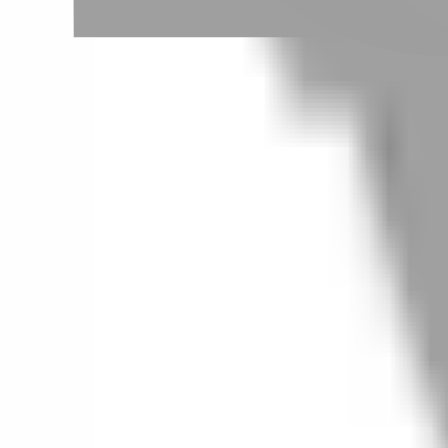
# 彩護
#
彩護
0 篇作品
設計師作品
無符合的作品
FAQ