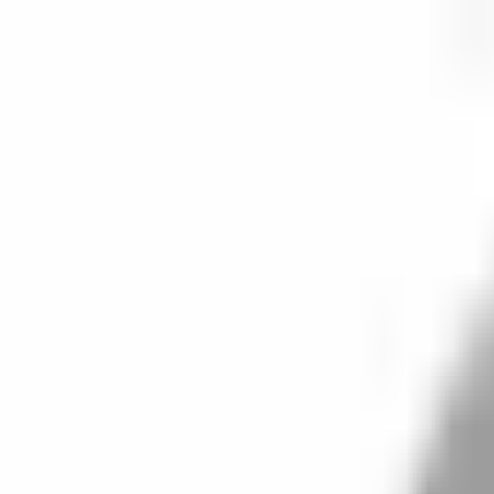
開始搜尋
登入／註冊
切換語言