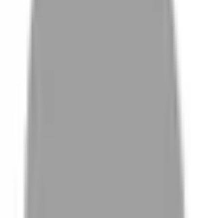
# 理態院
#
理態院
0 篇作品
設計師作品
無符合的作品
FAQ