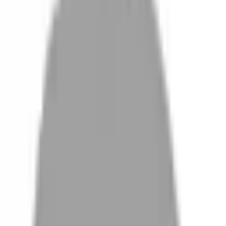
設計師加入
找髮型