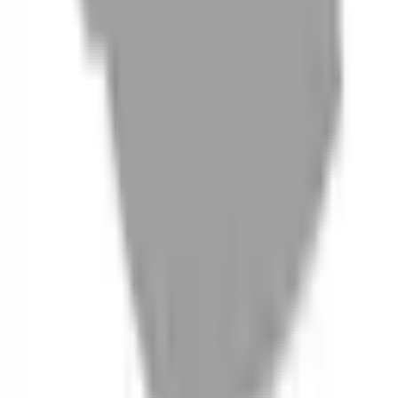
06
什麼是『新客體驗活動』
07
你知道註冊有機會獲得100元回饋金嗎