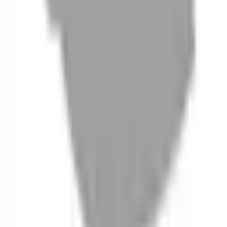
06
什麼是『新客體驗活動』
07
你知道註冊有機會獲得100元回饋金嗎