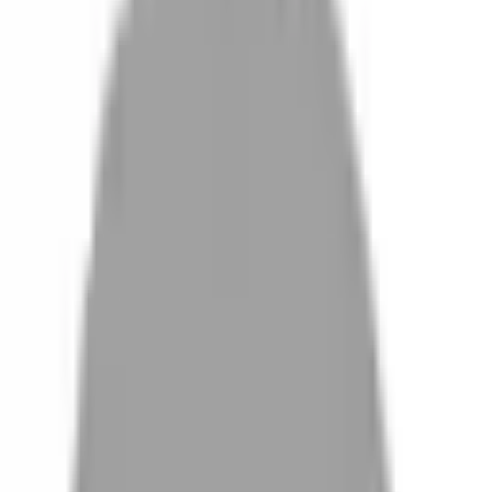
設計師加入
找髮型