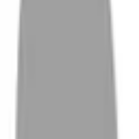
# 輪廓壓貼燙
#
輪廓壓貼燙
0 篇作品
設計師作品
無符合的作品
FAQ