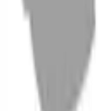
06
什麼是『新客體驗活動』
07
你知道註冊有機會獲得100元回饋金嗎