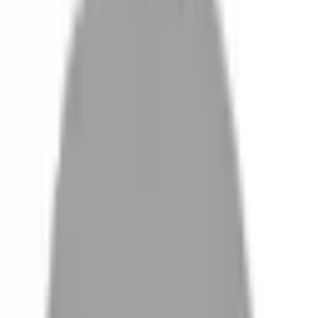
設計師加入
找髮型