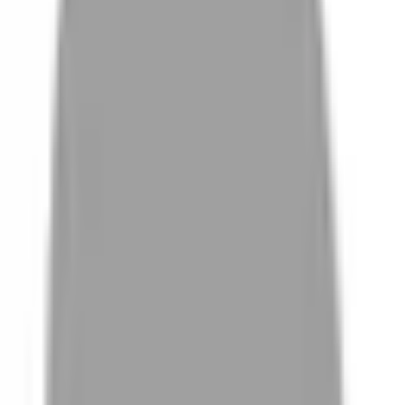
# 卡滋Jo
#
卡滋Jo
0 篇作品
設計師作品
無符合的作品
FAQ