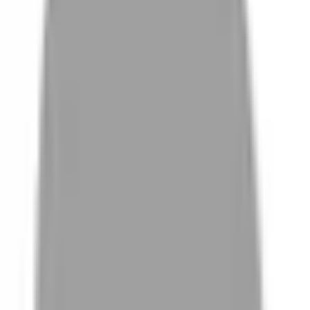
# 草莓奶茶色
#
草莓奶茶色
0 篇作品
設計師作品
無符合的作品
FAQ