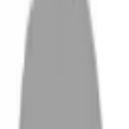
設計師加入
找髮型