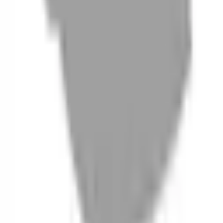
06
什麼是『新客體驗活動』
07
你知道註冊有機會獲得100元回饋金嗎