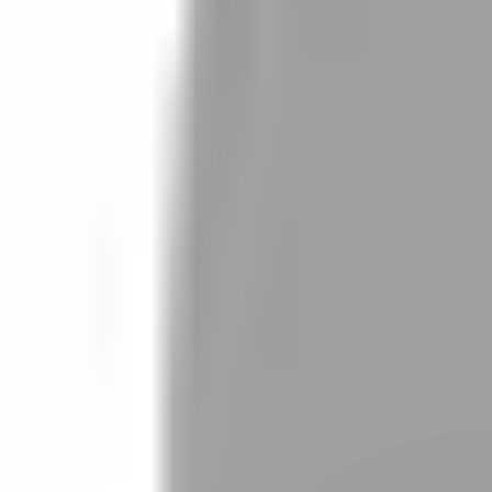
設計師加入
找髮型