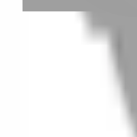
# 額圈染
#
額圈染
0 篇作品
設計師作品
無符合的作品
FAQ