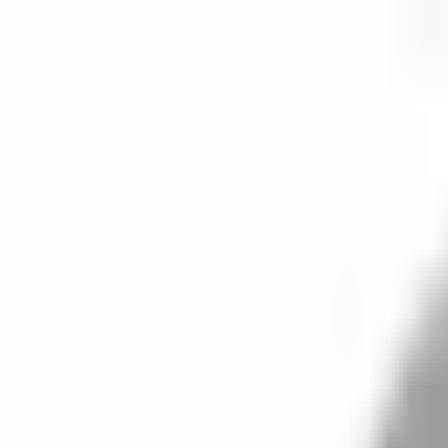
開始搜尋
登入／註冊
切換語言