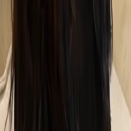
07
你知道註冊有機會獲得100元回饋金嗎
08
推薦朋友，你會再有100元回饋金