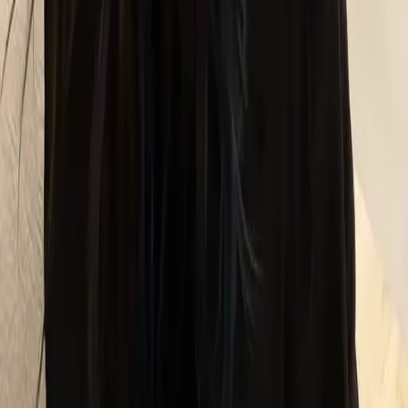
09
回饋金的使用方式
10
現場如何付款