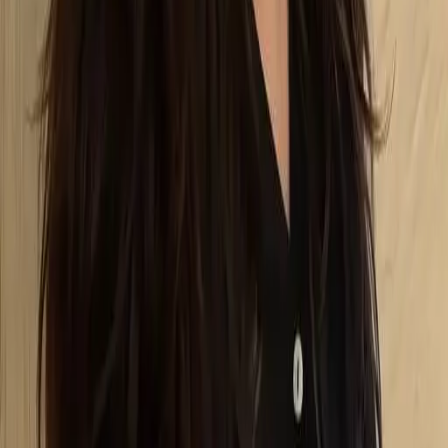
04
怎麼進行預約
05
怎麼取消預約
06
什麼是『新客體驗活動』