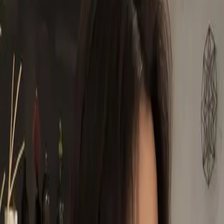
設計師加入
找髮型