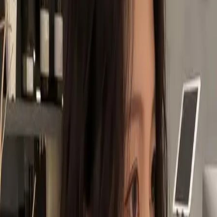
# 女生長髮燙
#
女生長髮燙
4 篇作品
設計師作品