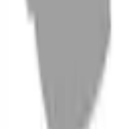
06
什麼是『新客體驗活動』
07
你知道註冊有機會獲得100元回饋金嗎