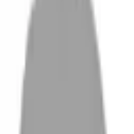
設計師加入
找髮型