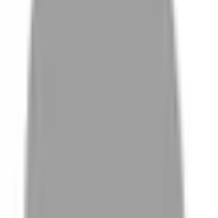
# 煙燻緋紅莓
#
煙燻緋紅莓
0 篇作品
設計師作品
無符合的作品
FAQ