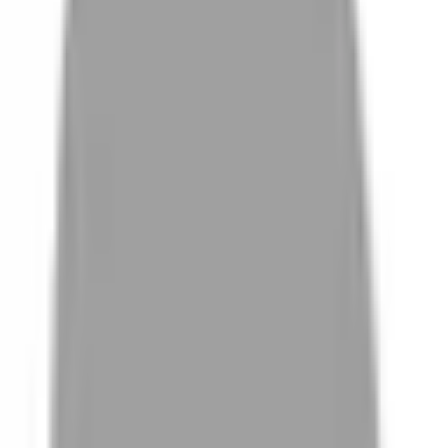
# 板橋兒童燙髮
#
板橋兒童燙髮
0 篇作品
設計師作品
無符合的作品
FAQ