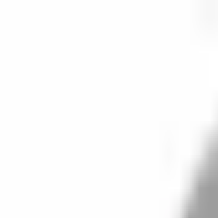
開始搜尋
登入／註冊
切換語言