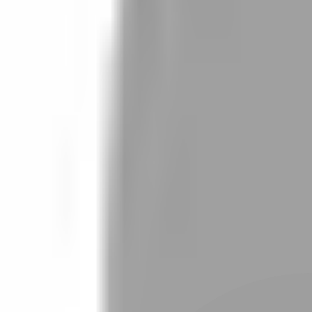
設計師加入
找髮型