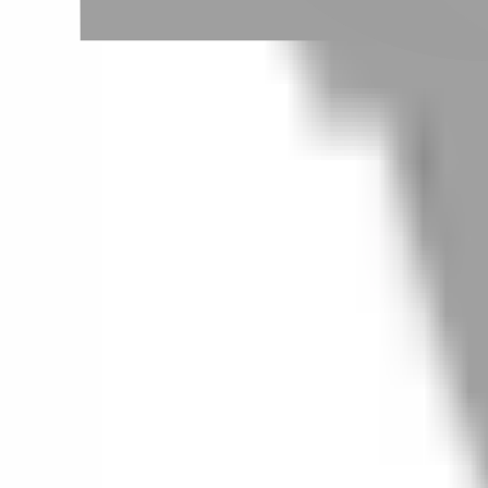
# 粉紅咖啡色
#
粉紅咖啡色
0 篇作品
設計師作品
無符合的作品
FAQ