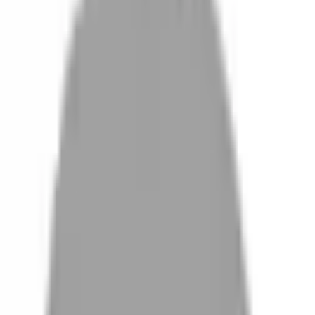
設計師加入
找髮型