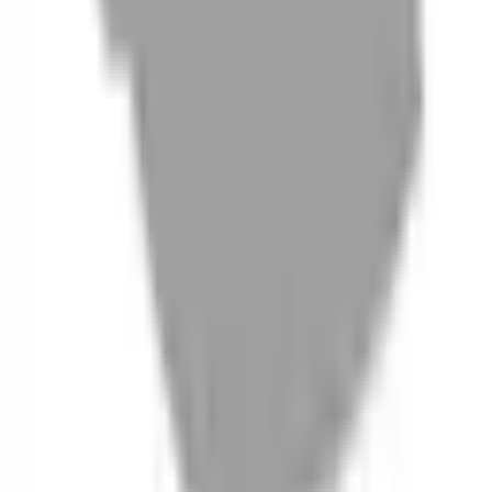
06
什麼是『新客體驗活動』
07
你知道註冊有機會獲得100元回饋金嗎