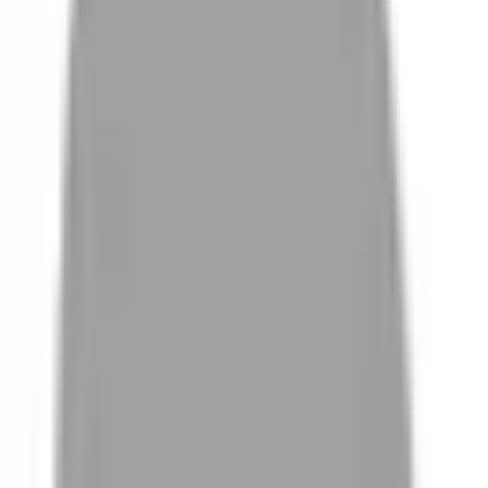
# TT捲
#
TT捲
0 篇作品
設計師作品
無符合的作品
FAQ