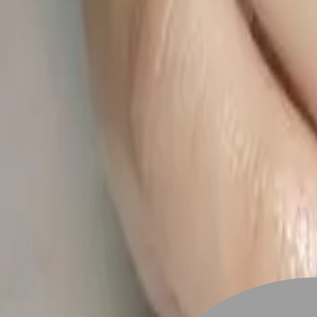
設計師加入
找髮型