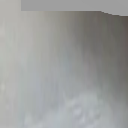
# 秋冬美甲
#
秋冬美甲
47 篇作品
設計師作品