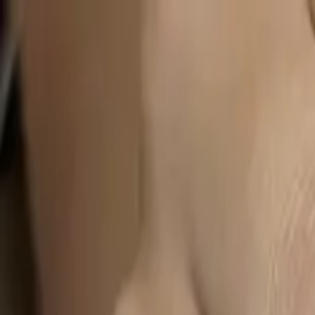
開始搜尋
登入／註冊
切換語言