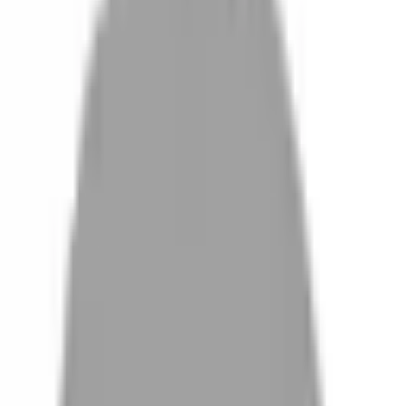
設計師加入
找髮型