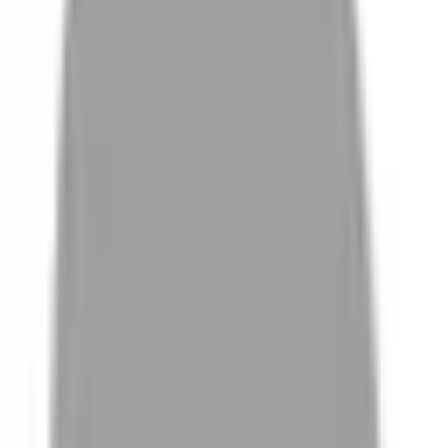
# 冰雪櫻粉
#
冰雪櫻粉
0 篇作品
設計師作品
無符合的作品
FAQ