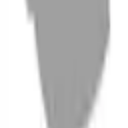
06
什麼是『新客體驗活動』
07
你知道註冊有機會獲得100元回饋金嗎