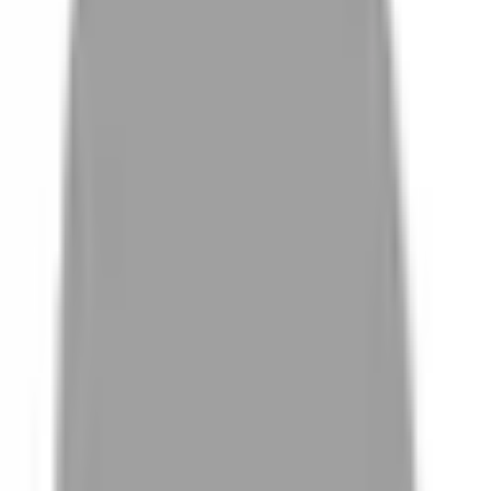
# 莓果紫紅
#
莓果紫紅
0 篇作品
設計師作品
無符合的作品
FAQ