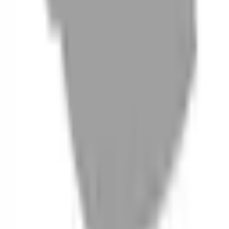
06
什麼是『新客體驗活動』
07
你知道註冊有機會獲得100元回饋金嗎