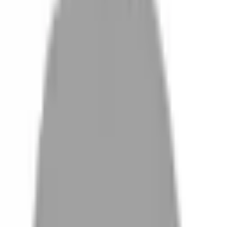
設計師加入
找髮型