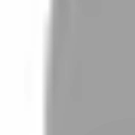
設計師加入
找髮型