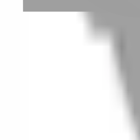
# 典雅低馬尾
#
典雅低馬尾
0 篇作品
設計師作品
無符合的作品
FAQ