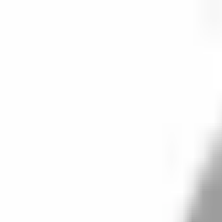
開始搜尋
登入／註冊
切換語言