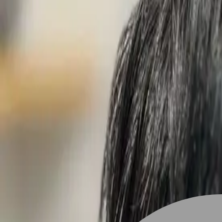
設計師加入
找髮型