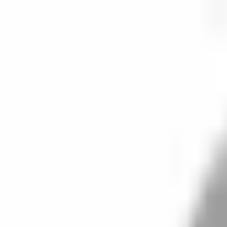
開始搜尋
登入／註冊
切換語言