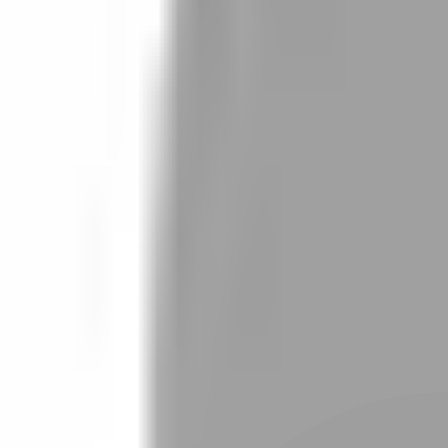
設計師加入
找髮型