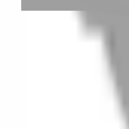
# 手波捲
#
手波捲
0 篇作品
設計師作品
無符合的作品
FAQ