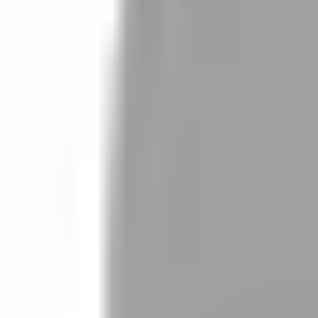
設計師加入
找髮型