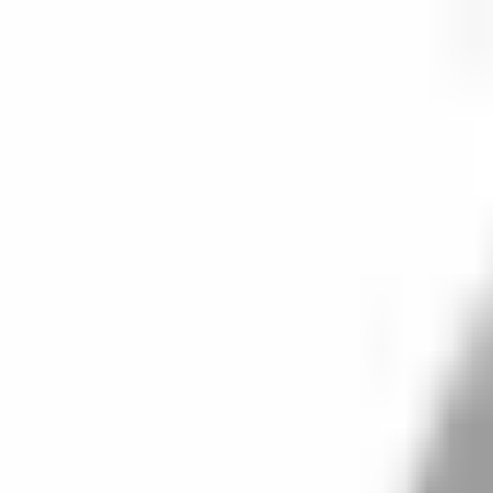
開始搜尋
登入／註冊
切換語言