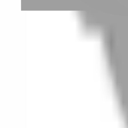
# TT燙
#
TT燙
0 篇作品
設計師作品
無符合的作品
FAQ