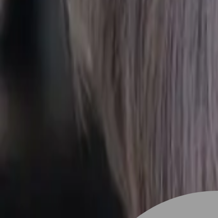
設計師加入
找髮型