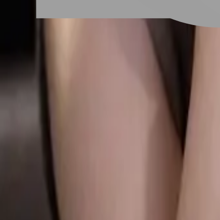
# 爆頂染
#
爆頂染
2 篇作品
設計師作品