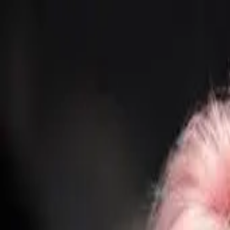
開始搜尋
登入／註冊
切換語言