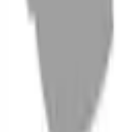
06
什麼是『新客體驗活動』
07
你知道註冊有機會獲得100元回饋金嗎