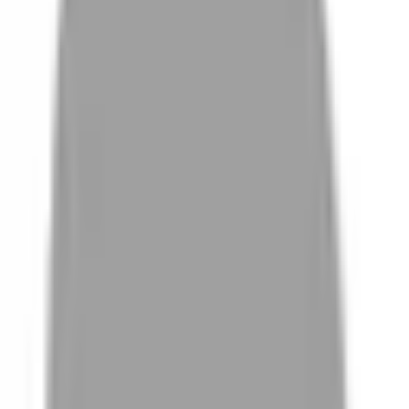
# 燙直燙卷
#
燙直燙卷
0 篇作品
設計師作品
無符合的作品
FAQ