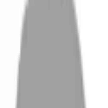
設計師加入
找髮型