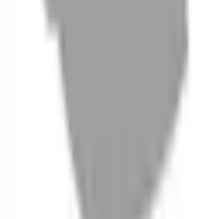
06
什麼是『新客體驗活動』
07
你知道註冊有機會獲得100元回饋金嗎