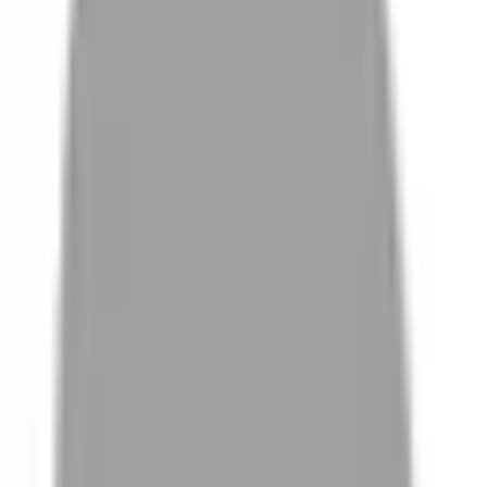
# 台南男生燙髮
#
台南男生燙髮
0 篇作品
設計師作品
無符合的作品
FAQ