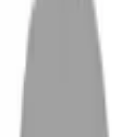
設計師加入
找髮型