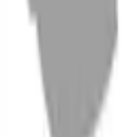
06
什麼是『新客體驗活動』
07
你知道註冊有機會獲得100元回饋金嗎