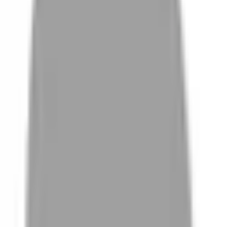
# 霧茶色
#
霧茶色
0 篇作品
設計師作品
無符合的作品
FAQ