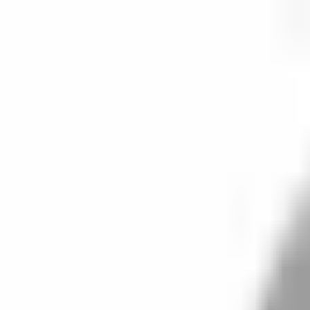
開始搜尋
登入／註冊
切換語言