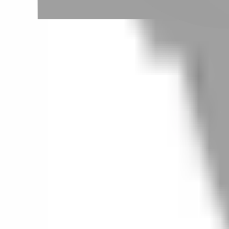
# 梨木色
#
梨木色
0 篇作品
設計師作品
無符合的作品
FAQ