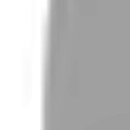
設計師加入
找髮型