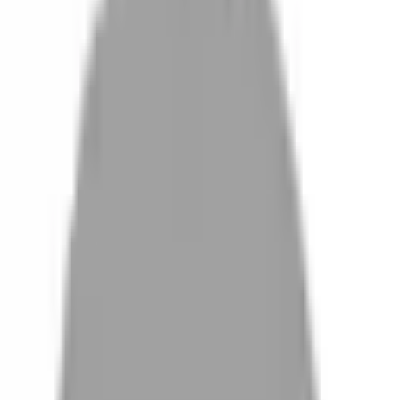
設計師加入
找髮型