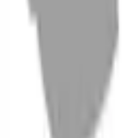
06
什麼是『新客體驗活動』
07
你知道註冊有機會獲得100元回饋金嗎