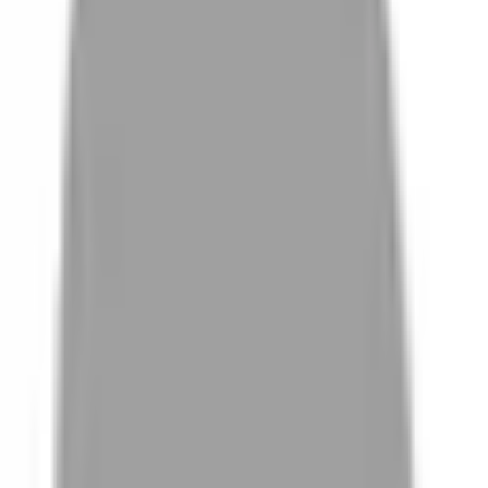
# 焦糖橘棕
#
焦糖橘棕
0 篇作品
設計師作品
無符合的作品
FAQ