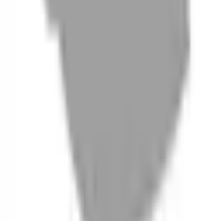
06
什麼是『新客體驗活動』
07
你知道註冊有機會獲得100元回饋金嗎