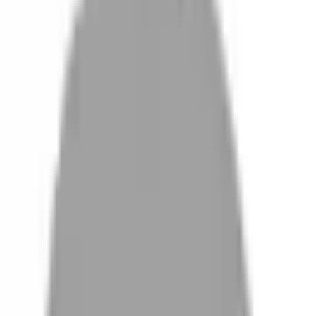
設計師加入
找髮型