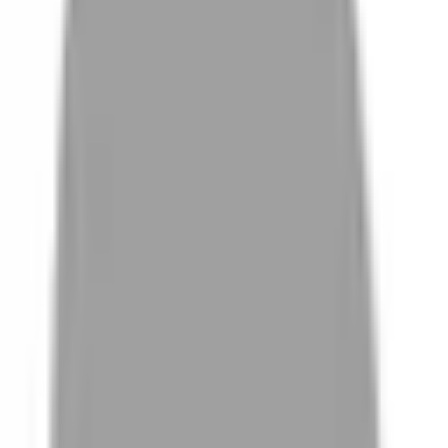
# 夏天髮色
#
夏天髮色
0 篇作品
設計師作品
無符合的作品
FAQ