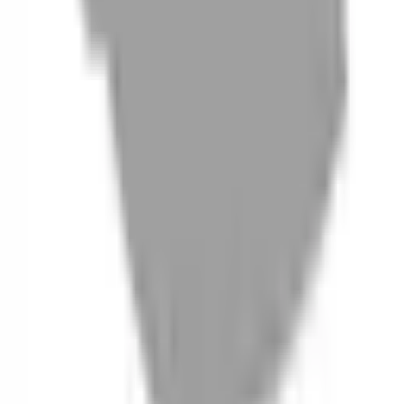
06
什麼是『新客體驗活動』
07
你知道註冊有機會獲得100元回饋金嗎