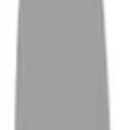
# 香檳金
#
香檳金
0 篇作品
設計師作品
無符合的作品
FAQ