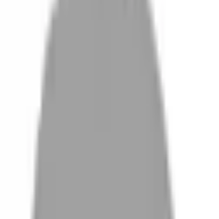
設計師加入
找髮型