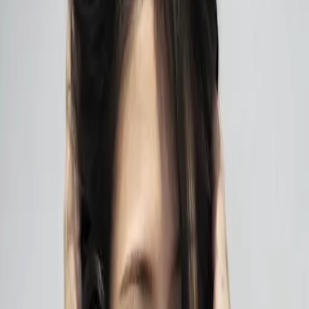
設計師加入
找髮型