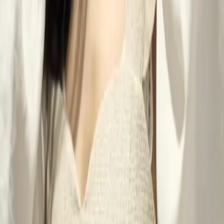
03
怎麼找到適合的服務
04
怎麼進行預約
05
怎麼取消預約