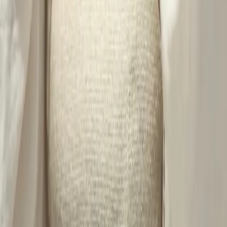
06
什麼是『新客體驗活動』
07
你知道註冊有機會獲得100元回饋金嗎