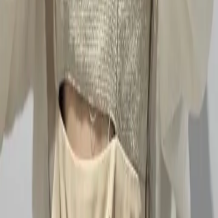
10
現場如何付款
11
如何刪除帳號
聯絡我們
Instagram
iOS