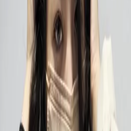
# 霧面黑茶色
#
霧面黑茶色
4 篇作品
設計師作品