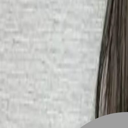
設計師加入
找髮型