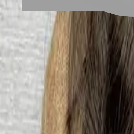
# 女生燙髮推薦
#
女生燙髮推薦
12 篇作品
設計師作品