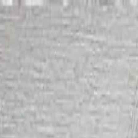
開始搜尋
登入／註冊
切換語言