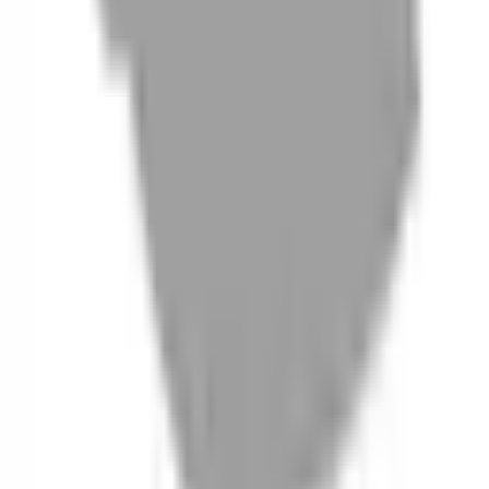
06
什麼是『新客體驗活動』
07
你知道註冊有機會獲得100元回饋金嗎