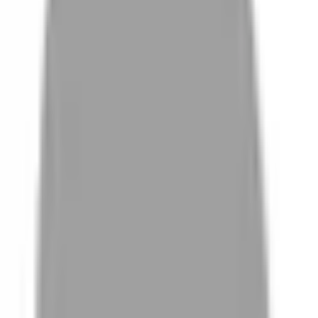
# 樹林外出妝
#
樹林外出妝
0 篇作品
設計師作品
無符合的作品
FAQ