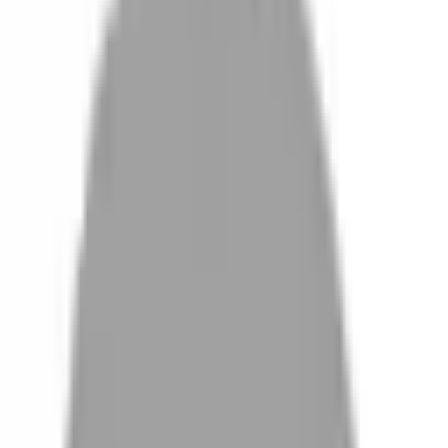
設計師加入
找髮型