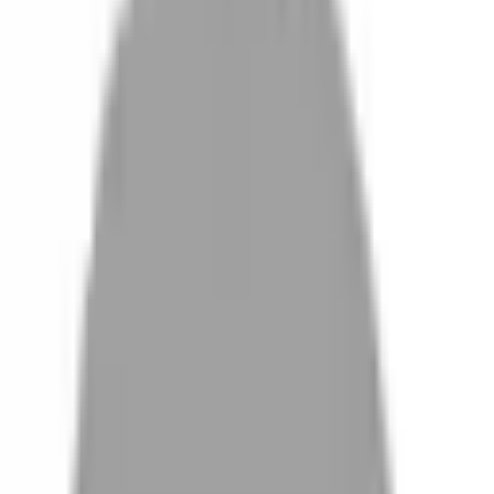
設計師加入
找髮型