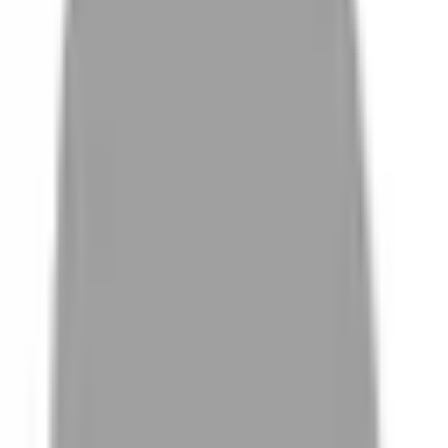
# 杏桃奶霜
#
杏桃奶霜
0 篇作品
設計師作品
無符合的作品
FAQ