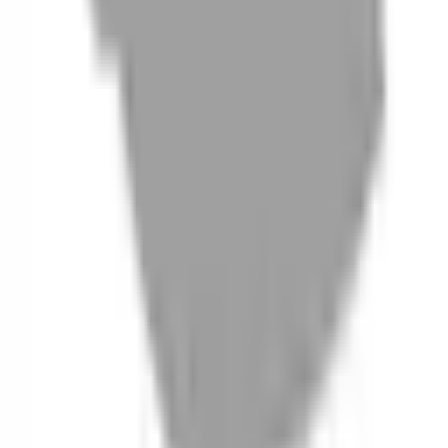
06
什麼是『新客體驗活動』
07
你知道註冊有機會獲得100元回饋金嗎