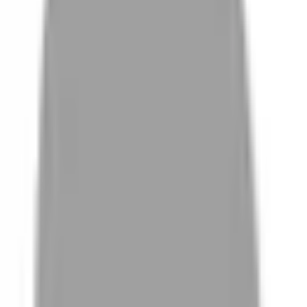
# 兒童小漸層
#
兒童小漸層
0 篇作品
設計師作品
無符合的作品
FAQ