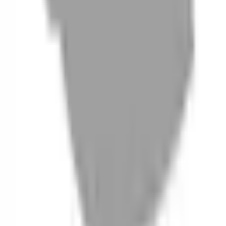
06
什麼是『新客體驗活動』
07
你知道註冊有機會獲得100元回饋金嗎