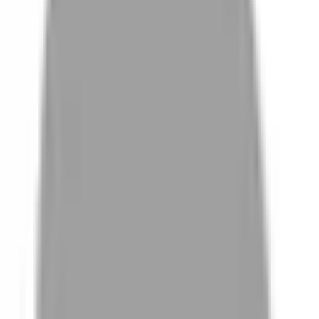
# 庸懶捲
#
庸懶捲
0 篇作品
設計師作品
無符合的作品
FAQ