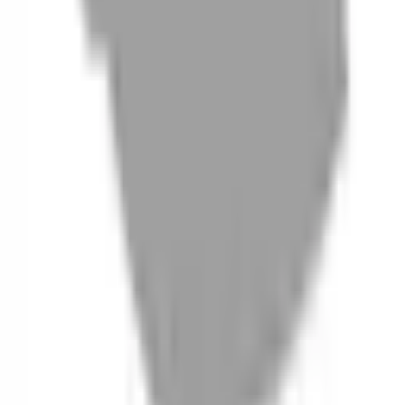
06
什麼是『新客體驗活動』
07
你知道註冊有機會獲得100元回饋金嗎