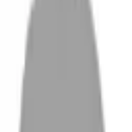
設計師加入
找髮型